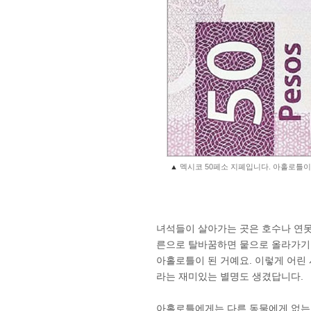
▲
멕시코 50페소 지폐입니다. 아홀로틀이
녀석들이 살아가는 곳은 호수나 연못
른으로 탈바꿈하면 뭍으로 올라가기도
아홀로틀이 된 거예요. 이렇게 어린
라는 재미있는 별명도 생겼답니다.
아홀로틀에게는 다른 동물에게 없는 