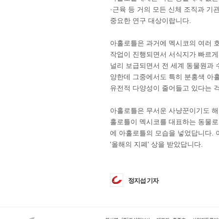
·근육 등 거의 모든 신체 조직과 
중요한 연구 대상이랍니다.
아홀로틀은 과거에 멕시코의 여러 호
작업이 진행되면서 서식지가 빠르게
널리 보급되면서 전 세계 동물원과 
양한데 그중에서도 특히 분홍색 아
유전적 다양성이 줄어들고 있다는 걱
아홀로틀은 무서운 사냥꾼이기도 해요
홀로틀이 멕시코를 대표하는 동물로 널
에 아홀로틀의 모습을 넣었답니다. 
'올해의 지폐' 상을 받았답니다.
정지섭 기자