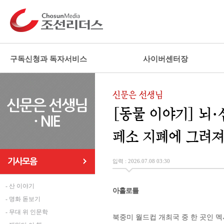
구독신청과 독자서비스
사이버센터장
신문은 선생님
[동물 이야기] 뇌·
페소 지폐에 그려져
입력 : 2026.07.08 03:30
- 산 이야기
아홀로틀
- 명화 돋보기
- 무대 위 인문학
북중미 월드컵 개최국 중 한 곳인 