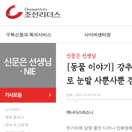
구독신청과 독자서비스
사이버센터장
신문은 선생님
[동물 이야기] 강
로 눈밭 사뿐사뿐 
입력 : 2025.12.03 03:30
- 산 이야기
캐나다스라소니
- 명화 돋보기
- 무대 위 인문학
인기리에 상영 중인 디즈니 만화영화