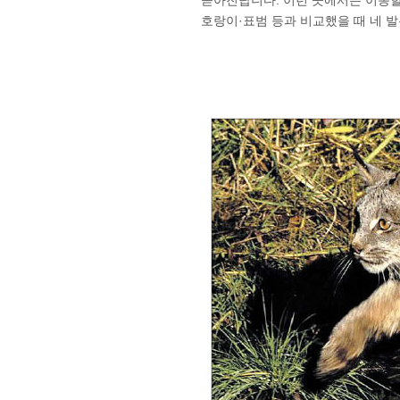
쏟아진답니다. 이런 곳에서는 이동할
호랑이·표범 등과 비교했을 때 네 발