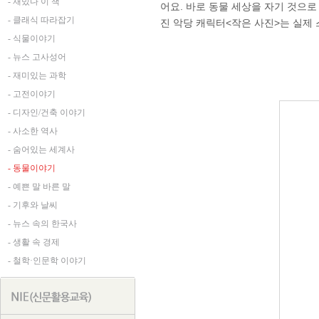
- 재밌다 이 책
어요. 바로 동물 세상을 자기 것으로
- 클래식 따라잡기
진 악당 캐릭터<작은 사진>는 실제 
- 식물이야기
- 뉴스 고사성어
- 재미있는 과학
- 고전이야기
- 디자인/건축 이야기
- 사소한 역사
- 숨어있는 세계사
- 동물이야기
- 예쁜 말 바른 말
- 기후와 날씨
- 뉴스 속의 한국사
- 생활 속 경제
- 철학·인문학 이야기