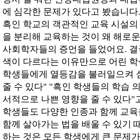
에 심각한 문제가 있다고 봤습니다
흑인 학교의 객관적인 교육 시설의
을 분리해 교육하는 것이 왜 해로
사회학자들의 증언을 들었어요. 결
색이 다르다는 이유만으로 어린 
학생들에게 열등감을 불러일으켜 
줄 수 있다" "흑인 학생들의 학습 
서적으로 나쁜 영향을 줄 수 있다"
학생들도 다양한 인종과 함께 교육
함께 살아가는 법을 배울 수 있기 
하는 것은 모든 학생에게 큰 문제가