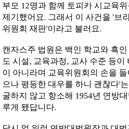
부모 12명과 함께 토피카 시교육
제기했어요. 그래서 이 사건을 '브라
위원회 재판'이라고 불러요.
캔자스주 법원은 백인 학교와 흑인
도 시설, 교육과정, 교사 수준 등
이 아니라며 교육위원회의 손을 들
으나 평등한 대우를 하니 괜찮다'는
굴하지 않고 항소해 1954년 연방
루게 됐답니다.
당시 얼 워런 연방대법원장과 대법