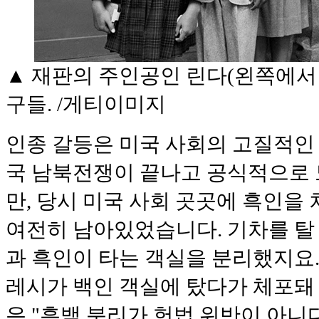
▲
재판의 주인공인 린다(왼쪽에서 
구들. /게티이미지
인종 갈등은 미국 사회의 고질적인 문
국 남북전쟁이 끝나고 공식적으로
만, 당시 미국 사회 곳곳에 흑인
여전히 남아있었습니다. 기차를 탈
과 흑인이 타는 객실을 분리했지요. 
레시가 백인 객실에 탔다가 체포돼
은 "흑백 분리가 헌법 위반이 아니