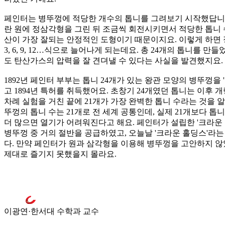
페인터는 병뚜껑에 적당한 개수의 톱니를 그려보기 시작했답니다
란 원에 정삼각형을 그린 뒤 조금씩 회전시키면서 적당한 톱니 
산이 가장 잘되는 안정적인 도형이기 때문이지요. 이렇게 하면
3, 6, 9, 12…식으로 늘어나게 되는데요. 총 24개의 톱니를 
도 탄산가스의 압력을 잘 견뎌낼 수 있다는 사실을 발견했지요.
1892년 페인터 부부는 톱니 24개가 있는 왕관 모양의 병뚜껑을 '크
고 1894년 특허를 취득했어요. 초창기 24개였던 톱니는 이후 
차례 실험을 거친 끝에 21개가 가장 완벽한 톱니 수라는 것을 
뚜껑의 톱니 수는 21개로 전 세계 공통인데, 실제 21개보다 
더 많으면 열기가 어려워진다고 해요. 페인터가 설립한 '크라운 코
병뚜껑 중 거의 절반을 공급하였고, 오늘날 '크라운 홀딩스'라
다. 만약 페인터가 원과 삼각형을 이용해 병뚜껑을 고안하지 
제대로 즐기지 못했을지 몰라요.
이광연·한서대 수학과 교수