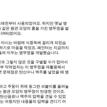
래전부터 사용되었어요. 하지만 옛날 병
 같은 왕관 모양의 홈을 가진 병뚜껑을 발
1906)였어요.
고 마시는 바람에 식중독에 걸리게 되었습
발하기로 마음을 먹었죠. 페인터는 지금까지
돌려 끼우는 병뚜껑을 개발했습니다.
것과 그렇지 않은 것을 구별할 수가 없어서
 일부 악덕업자는 이 병뚜껑을 재활용해서
 큰 문제점은 탄산수나 맥주를 넣었을 때 병
 파고 주둥이 위에 동그란 쇠붙이를 올려놓
있는 왕관 모양의 병뚜껑이 탄생한 것이죠.
 탄산음료나 맥주의 압력을 견딜 수 있었
기는 쉬웠지만 내용물의 압력을 견디기 어