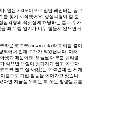
. 원은 360도이므로 일단 페인터는 동그
수를 찾기 시작했어요. 정삼각형이 힘 분
 정삼각형의 꼭짓점에 해당하는 톱니 수가
만들었을 때 뚜껑 열기가 너무 힘들지 않으면서
라운 코르크(crown cork)'라고 이름 붙이
개량되어서 현재 21개가 되었답니다. 여러
알아냈기 때문이죠. 오늘날 대부분 유리병
톱니가 적으면 뚜껑이 벗겨지기 쉽고 이보다
르크 앤드 실'사(社)는 1930년대 전 세계
는 이름으로 기업 활동을 이어가고 있습니
않았다면 지금쯤 우리는 톡 쏘는 청량음료를