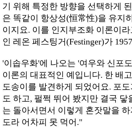
기 위해 특정한 방향을 선택하게 된
은 똑같이 항상성(恒常性)을 유지
이지요. 이를 인지부조화 이론이라
인 레온 페스팅거(Festinger)가 1
'이솝우화'에 나오는 '여우와 신포
이론의 대표적인 예입니다. 한 배
도송이를 발견하게 되었어요. 포도
도 하고, 펄쩍 뛰어 봤지만 결국 닿
는 돌아서면서 이렇게 혼잣말을 하지
도라 어차피 못 먹어."