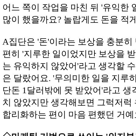
어느 쪽이 작업을 마친 뒤 '유익한 
많이 했을까요? 놀랍게도 돈을 적
A집단은 '돈'이라는 보상을 충분히
편히 '지루한 일이었지만 보상을 받
는 유익하지 않았어'라고 생각할 수
은 달랐어요. '무의미한 일을 지루
단돈 1달러밖에 못 받았어'라고 생
치 않았지만 생각해보면 그럭저럭 
합리화하는 편이 마음 편했던 거예