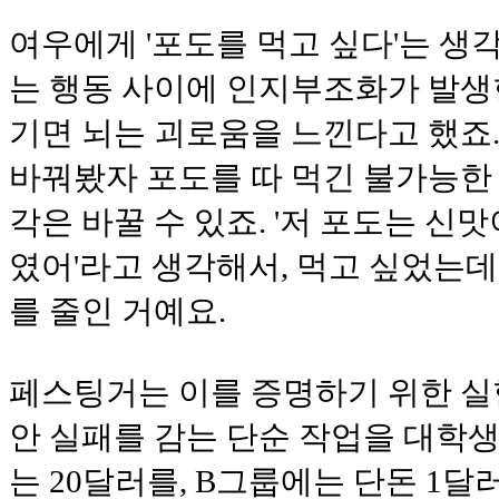
여우에게 '포도를 먹고 싶다'는 생
는 행동 사이에 인지부조화가 발생
기면 뇌는 괴로움을 느낀다고 했죠
바꿔봤자 포도를 따 먹긴 불가능한
각은 바꿀 수 있죠. '저 포도는 신맛
였어'라고 생각해서, 먹고 싶었는
를 줄인 거예요.
페스팅거는 이를 증명하기 위한 실험
안 실패를 감는 단순 작업을 대학생
는 20달러를, B그룹에는 단돈 1달